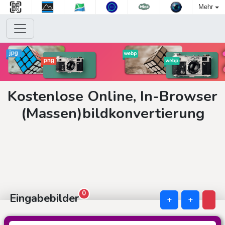
Mehr
Kostenlose Online, In-Browser
(Massen)bildkonvertierung
0
Eingabebilder
+
+