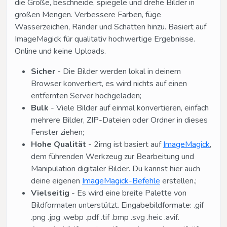
die Größe, beschneide, spiegele und drehe Bilder in
großen Mengen. Verbessere Farben, füge
Wasserzeichen, Ränder und Schatten hinzu. Basiert auf
ImageMagick für qualitativ hochwertige Ergebnisse.
Online und keine Uploads.
Sicher
- Die Bilder werden lokal in deinem
Browser konvertiert, es wird nichts auf einen
entfernten Server hochgeladen;
Bulk
- Viele Bilder auf einmal konvertieren, einfach
mehrere Bilder, ZIP-Dateien oder Ordner in dieses
Fenster ziehen;
Hohe Qualität
- 2img ist basiert auf
ImageMagick
,
dem führenden Werkzeug zur Bearbeitung und
Manipulation digitaler Bilder. Du kannst hier auch
deine eigenen
ImageMagick-Befehle
erstellen.;
Vielseitig
- Es wird eine breite Palette von
Bildformaten unterstützt. Eingabebildformate: .gif
.png .jpg .webp .pdf .tif .bmp .svg .heic .avif.