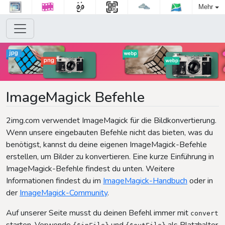
Mehr
ImageMagick Befehle
2img.com verwendet ImageMagick für die Bildkonvertierung.
Wenn unsere eingebauten Befehle nicht das bieten, was du
benötigst, kannst du deine eigenen ImageMagick-Befehle
erstellen, um Bilder zu konvertieren. Eine kurze Einführung in
ImageMagick-Befehle findest du unten. Weitere
Informationen findest du im
ImageMagick-Handbuch
oder in
der
ImageMagick-Community
.
Auf unserer Seite musst du deinen Befehl immer mit
convert
starten. Verwende
und
als Platzhalter