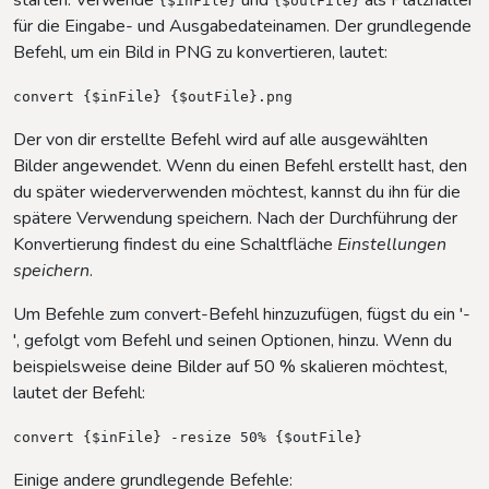
{$inFile}
{$outFile}
für die Eingabe- und Ausgabedateinamen. Der grundlegende
Befehl, um ein Bild in PNG zu konvertieren, lautet:
convert {$inFile} {$outFile}.png
Der von dir erstellte Befehl wird auf alle ausgewählten
Bilder angewendet. Wenn du einen Befehl erstellt hast, den
du später wiederverwenden möchtest, kannst du ihn für die
spätere Verwendung speichern. Nach der Durchführung der
Konvertierung findest du eine Schaltfläche
Einstellungen
speichern
.
Um Befehle zum convert-Befehl hinzuzufügen, fügst du ein '-
', gefolgt vom Befehl und seinen Optionen, hinzu. Wenn du
beispielsweise deine Bilder auf 50 % skalieren möchtest,
lautet der Befehl:
convert {$inFile} -resize 50% {$outFile}
Einige andere grundlegende Befehle: