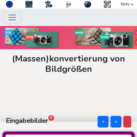
Mehr
(Massen)konvertierung von
Bildgrößen
0
Eingabebilder
+
+