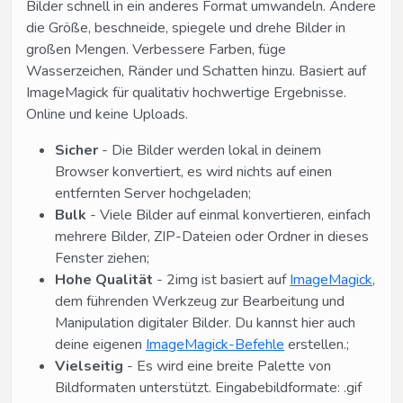
Bilder schnell in ein anderes Format umwandeln. Ändere
die Größe, beschneide, spiegele und drehe Bilder in
großen Mengen. Verbessere Farben, füge
Wasserzeichen, Ränder und Schatten hinzu. Basiert auf
ImageMagick für qualitativ hochwertige Ergebnisse.
Online und keine Uploads.
Sicher
- Die Bilder werden lokal in deinem
Browser konvertiert, es wird nichts auf einen
entfernten Server hochgeladen;
Bulk
- Viele Bilder auf einmal konvertieren, einfach
mehrere Bilder, ZIP-Dateien oder Ordner in dieses
Fenster ziehen;
Hohe Qualität
- 2img ist basiert auf
ImageMagick
,
dem führenden Werkzeug zur Bearbeitung und
Manipulation digitaler Bilder. Du kannst hier auch
deine eigenen
ImageMagick-Befehle
erstellen.;
Vielseitig
- Es wird eine breite Palette von
Bildformaten unterstützt. Eingabebildformate: .gif