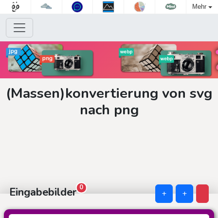
Mehr
(Massen)konvertierung von svg
nach png
0
Eingabebilder
+
+