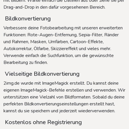
mit Bildern. Wähle einfach die Dateien aus oder ziehe sie per
Drag-and-Drop in den dafür vorgesehenen Bereich.
Bildkonvertierung
Verbessere deine Fotobearbeitung mit unseren erweiterten
Funktionen: Rote-Augen-Entfernung, Sepia-Filter, Ränder
und Rahmen, Masken, Umfärben, Cartoon-Effekte,
Autokorrektur, Ölfarbe, Skizziereffekt und vieles mehr.
Verwende einfach die Suchfunktion, um die gewünschte
Bearbeitung zu finden.
Vielseitige Bildkonvertierung
2img.de wurde mit ImageMagick erstellt. Du kannst deine
eigenen ImageMagick-Befehle erstellen und verwenden. Wir
unterstützen eine Vielzahl von Bildformaten. Sobald du deine
perfekten Bildkonvertierungseinstellungen erstellt hast,
kannst du sie speichern und jederzeit wiederverwenden.
Kostenlos ohne Registrierung