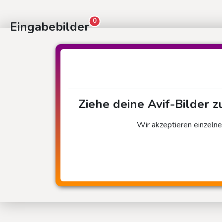
0
Eingabebilder
Ziehe deine Avif-Bilder z
Wir akzeptieren einzelne