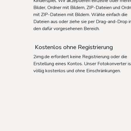
Kinderspiel. Wir akzeptieren einzelne oder mehr
Bilder, Ordner mit Bildern, ZIP-Dateien und Ord
mit ZIP-Dateien mit Bildern. Wähle einfach die
Dateien aus oder ziehe sie per Drag-and-Drop i
den dafür vorgesehenen Bereich.
Kostenlos ohne Registrierung
2img.de erfordert keine Registrierung oder die
Erstellung eines Kontos. Unser Fotokonverter is
völlig kostenlos und ohne Einschränkungen.