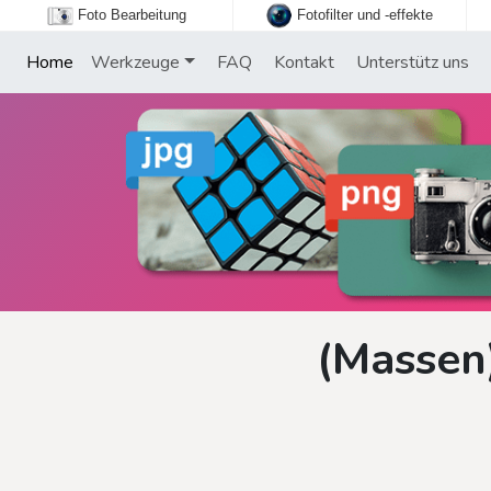
Foto Bearbeitung
Fotofilter und -effekte
Home
Werkzeuge
FAQ
Kontakt
Unterstütz uns
(Massen)