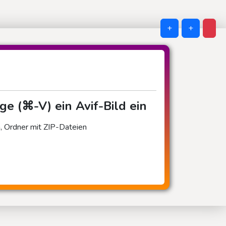
+
+
ge (⌘-V) ein Avif-Bild ein
n, Ordner mit ZIP-Dateien