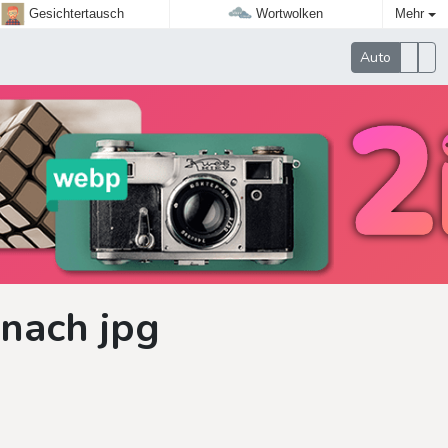
Gesichtertausch
Wortwolken
Mehr
Auto
 nach jpg