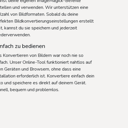
nnst deine eigenen ImageMagick-Befehle
tellen und verwenden. Wir unterstützen eine
lzahl von Bildformaten. Sobald du deine
fekten Bildkonvertierungseinstellungen erstellt
t, kannst du sie speichern und jederzeit
ederverwenden.
nfach zu bedienen
 Konvertieren von Bildern war noch nie so
fach. Unser Online-Tool funktioniert nahtlos auf
en Geräten und Browsern, ohne dass eine
tallation erforderlich ist. Konvertiere einfach dein
o und speichere es direkt auf deinem Gerät.
hnell, bequem und problemlos.