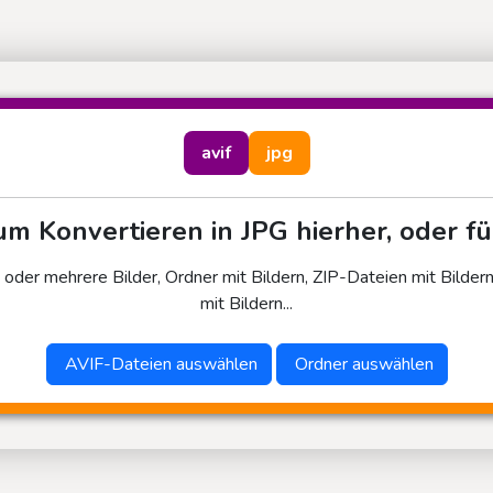
avif
jpg
um Konvertieren in JPG hierher, oder fü
 oder mehrere Bilder, Ordner mit Bildern, ZIP-Dateien mit Bilder
mit Bildern...
AVIF-Dateien auswählen
Ordner auswählen