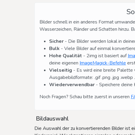
So
Bilder schnell in ein anderes Format umwande
Wasserzeichen, Ränder und Schatten hinzu. Ba
Sicher
- Die Bilder werden lokal in dein
Bulk
- Viele Bilder auf einmal konvertier
Hohe Qualität
- 2img ist basiert auf
Im
deine eigenen
ImageMagick-Befehle
erst
Vielseitig
- Es wird eine breite Palette v
Ausgabebildformate: .gif .png .jpg .webp .av
Wiederverwendbar
- Speichere deine 
Noch Fragen? Schau bitte zuerst in unseren
F
Bildauswahl
Die Auswahl der zu konvertierenden Bilder ist e