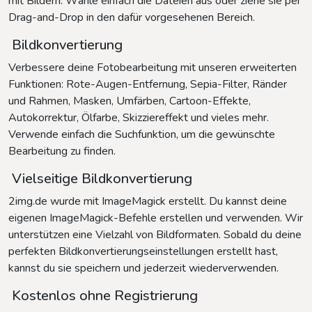
mit Bildern. Wähle einfach die Dateien aus oder ziehe sie per
Drag-and-Drop in den dafür vorgesehenen Bereich.
Bildkonvertierung
Verbessere deine Fotobearbeitung mit unseren erweiterten
Funktionen: Rote-Augen-Entfernung, Sepia-Filter, Ränder
und Rahmen, Masken, Umfärben, Cartoon-Effekte,
Autokorrektur, Ölfarbe, Skizziereffekt und vieles mehr.
Verwende einfach die Suchfunktion, um die gewünschte
Bearbeitung zu finden.
Vielseitige Bildkonvertierung
2img.de wurde mit ImageMagick erstellt. Du kannst deine
eigenen ImageMagick-Befehle erstellen und verwenden. Wir
unterstützen eine Vielzahl von Bildformaten. Sobald du deine
perfekten Bildkonvertierungseinstellungen erstellt hast,
kannst du sie speichern und jederzeit wiederverwenden.
Kostenlos ohne Registrierung