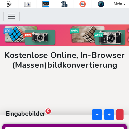
Mehr
Kostenlose Online, In-Browser
(Massen)bildkonvertierung
0
Eingabebilder
+
+