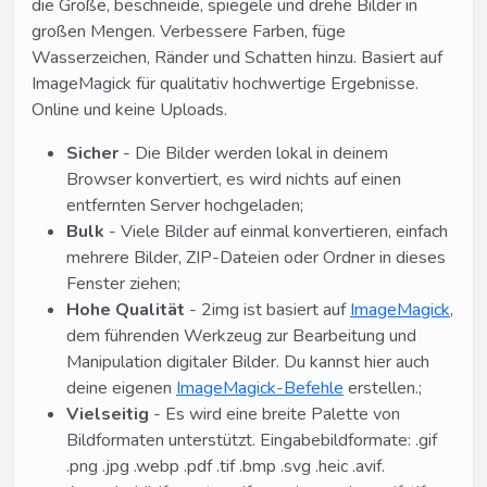
die Größe, beschneide, spiegele und drehe Bilder in
großen Mengen. Verbessere Farben, füge
Wasserzeichen, Ränder und Schatten hinzu. Basiert auf
ImageMagick für qualitativ hochwertige Ergebnisse.
Online und keine Uploads.
Sicher
- Die Bilder werden lokal in deinem
Browser konvertiert, es wird nichts auf einen
entfernten Server hochgeladen;
Bulk
- Viele Bilder auf einmal konvertieren, einfach
mehrere Bilder, ZIP-Dateien oder Ordner in dieses
Fenster ziehen;
Hohe Qualität
- 2img ist basiert auf
ImageMagick
,
dem führenden Werkzeug zur Bearbeitung und
Manipulation digitaler Bilder. Du kannst hier auch
deine eigenen
ImageMagick-Befehle
erstellen.;
Vielseitig
- Es wird eine breite Palette von
Bildformaten unterstützt. Eingabebildformate: .gif
.png .jpg .webp .pdf .tif .bmp .svg .heic .avif.