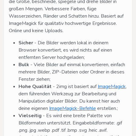
die Größe, beschneide, spiegele und drehe Bilder in
großen Mengen. Verbessere Farben, füge
Wasserzeichen, Ränder und Schatten hinzu. Basiert auf
ImageMagick für qualitativ hochwertige Ergebnisse.
Online und keine Uploads.
Sicher
- Die Bilder werden lokal in deinem
Browser konvertiert, es wird nichts auf einen
entfernten Server hochgeladen;
Bulk
- Viele Bilder auf einmal konvertieren, einfach
mehrere Bilder, ZIP-Dateien oder Ordner in dieses
Fenster ziehen;
Hohe Qualität
- 2img ist basiert auf
ImageMagick
,
dem führenden Werkzeug zur Bearbeitung und
Manipulation digitaler Bilder. Du kannst hier auch
deine eigenen
ImageMagick-Befehle
erstellen.;
Vielseitig
- Es wird eine breite Palette von
Bildformaten unterstützt. Eingabebildformate: .gif
.png .jpg .webp .pdf .tif .bmp .svg .heic .avif.