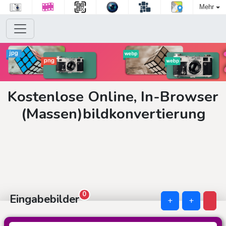
Mehr
Kostenlose Online, In-Browser
(Massen)bildkonvertierung
0
Eingabebilder
+
+