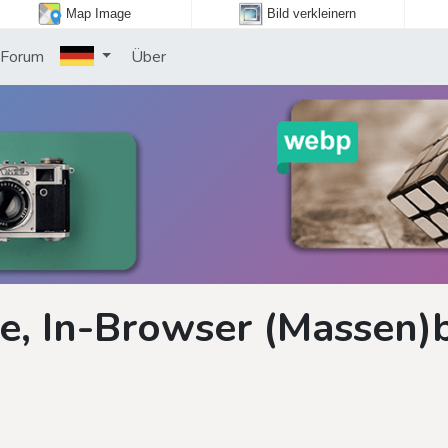
Map Image
Bild verkleinern
Forum
Über
e, In-Browser (Massen)