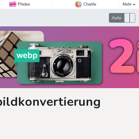
Phideo
Chartle
Mehr
Auto
bildkonvertierung