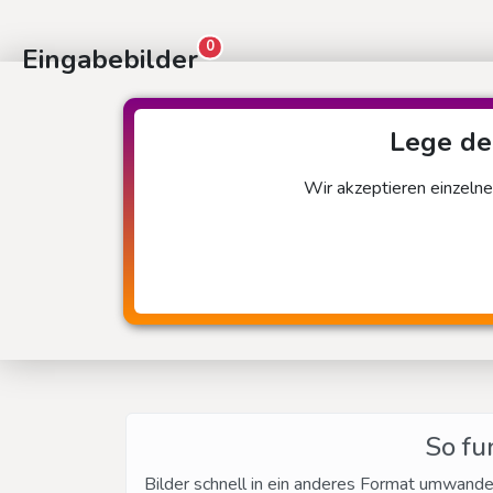
0
Eingabebilder
Lege dei
Wir akzeptieren einzelne
So fu
Bilder schnell in ein anderes Format umwande