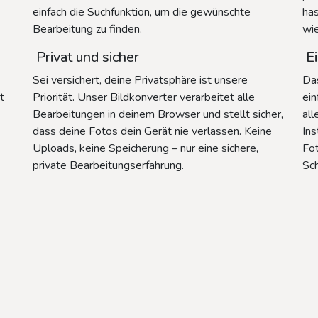
einfach die Suchfunktion, um die gewünschte
has
Bearbeitung zu finden.
wi
Privat und sicher
Ei
Sei versichert, deine Privatsphäre ist unsere
Das
t
Priorität. Unser Bildkonverter verarbeitet alle
ein
Bearbeitungen in deinem Browser und stellt sicher,
all
dass deine Fotos dein Gerät nie verlassen. Keine
Ins
Uploads, keine Speicherung – nur eine sichere,
Fot
private Bearbeitungserfahrung.
Sc