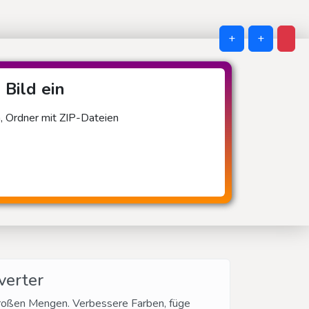
+
+
 Bild ein
n, Ordner mit ZIP-Dateien
verter
 großen Mengen. Verbessere Farben, füge