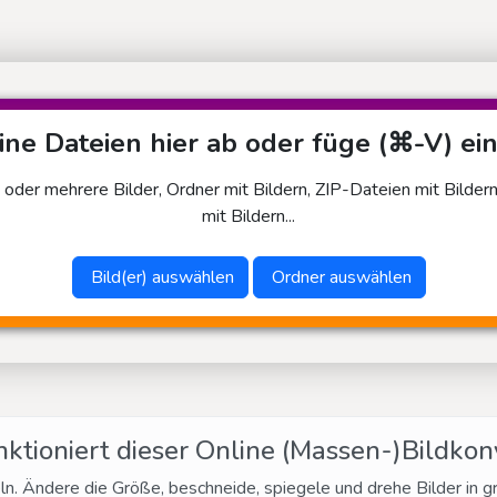
ne Dateien hier ab oder füge (⌘-V) ein
 oder mehrere Bilder, Ordner mit Bildern, ZIP-Dateien mit Bilder
mit Bildern...
Bild(er) auswählen
Ordner auswählen
nktioniert dieser Online (Massen-)Bildkon
ln. Ändere die Größe, beschneide, spiegele und drehe Bilder in