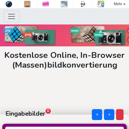
Mehr
Kostenlose Online, In-Browser
(Massen)bildkonvertierung
0
Eingabebilder
+
+