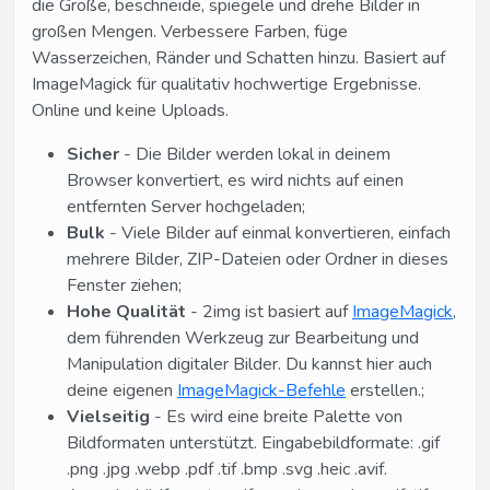
die Größe, beschneide, spiegele und drehe Bilder in
großen Mengen. Verbessere Farben, füge
Wasserzeichen, Ränder und Schatten hinzu. Basiert auf
ImageMagick für qualitativ hochwertige Ergebnisse.
Online und keine Uploads.
Sicher
- Die Bilder werden lokal in deinem
Browser konvertiert, es wird nichts auf einen
entfernten Server hochgeladen;
Bulk
- Viele Bilder auf einmal konvertieren, einfach
mehrere Bilder, ZIP-Dateien oder Ordner in dieses
Fenster ziehen;
Hohe Qualität
- 2img ist basiert auf
ImageMagick
,
dem führenden Werkzeug zur Bearbeitung und
Manipulation digitaler Bilder. Du kannst hier auch
deine eigenen
ImageMagick-Befehle
erstellen.;
Vielseitig
- Es wird eine breite Palette von
Bildformaten unterstützt. Eingabebildformate: .gif
.png .jpg .webp .pdf .tif .bmp .svg .heic .avif.