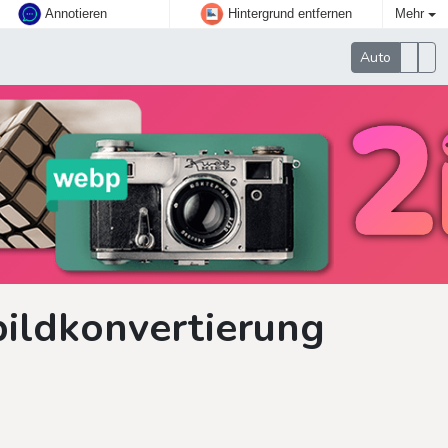
Annotieren
Hintergrund entfernen
Mehr
Auto
bildkonvertierung