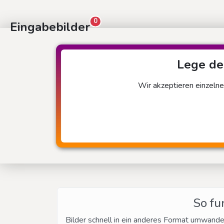
0
Eingabebilder
Lege dei
Wir akzeptieren einzelne
So fu
Bilder schnell in ein anderes Format umwande