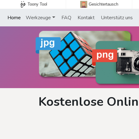
Toony Tool
Gesichtertausch
Home
Werkzeuge
FAQ
Kontakt
Unterstütz uns
Kostenlose Onlin