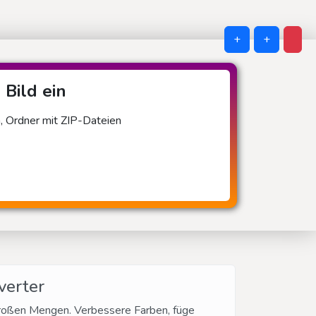
+
+
 Bild ein
n, Ordner mit ZIP-Dateien
verter
 großen Mengen. Verbessere Farben, füge