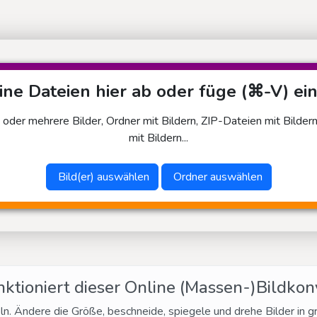
ne Dateien hier ab oder füge (⌘-V) ein
 oder mehrere Bilder, Ordner mit Bildern, ZIP-Dateien mit Bilder
mit Bildern...
Bild(er) auswählen
Ordner auswählen
nktioniert dieser Online (Massen-)Bildkon
ln. Ändere die Größe, beschneide, spiegele und drehe Bilder in