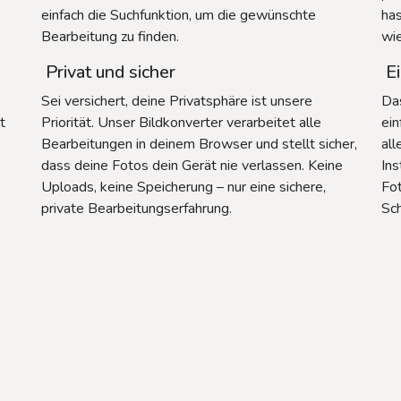
einfach die Suchfunktion, um die gewünschte
has
Bearbeitung zu finden.
wi
Privat und sicher
Ei
Sei versichert, deine Privatsphäre ist unsere
Das
t
Priorität. Unser Bildkonverter verarbeitet alle
ein
Bearbeitungen in deinem Browser und stellt sicher,
all
dass deine Fotos dein Gerät nie verlassen. Keine
Ins
Uploads, keine Speicherung – nur eine sichere,
Fot
private Bearbeitungserfahrung.
Sc