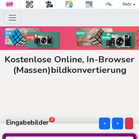
Mehr
Kostenlose Online, In-Browser
(Massen)bildkonvertierung
0
Eingabebilder
+
+