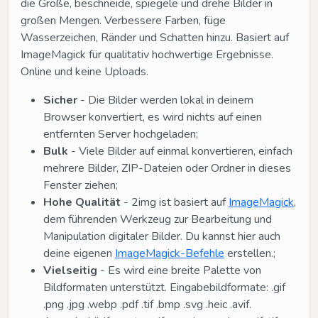
die Größe, beschneide, spiegele und drehe Bilder in
großen Mengen. Verbessere Farben, füge
Wasserzeichen, Ränder und Schatten hinzu. Basiert auf
ImageMagick für qualitativ hochwertige Ergebnisse.
Online und keine Uploads.
Sicher
- Die Bilder werden lokal in deinem
Browser konvertiert, es wird nichts auf einen
entfernten Server hochgeladen;
Bulk
- Viele Bilder auf einmal konvertieren, einfach
mehrere Bilder, ZIP-Dateien oder Ordner in dieses
Fenster ziehen;
Hohe Qualität
- 2img ist basiert auf
ImageMagick
,
dem führenden Werkzeug zur Bearbeitung und
Manipulation digitaler Bilder. Du kannst hier auch
deine eigenen
ImageMagick-Befehle
erstellen.;
Vielseitig
- Es wird eine breite Palette von
Bildformaten unterstützt. Eingabebildformate: .gif
.png .jpg .webp .pdf .tif .bmp .svg .heic .avif.